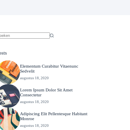
een
sultaten
osts
Elementum Curabitur Vitaenunc
Sedvelit
augustus 18, 2020
Lorem Ipsum Dolor Sit Amet
Consectetur
augustus 18, 2020
Adipiscing Elit Pellentesque Habitant
Monroe
augustus 18, 2020