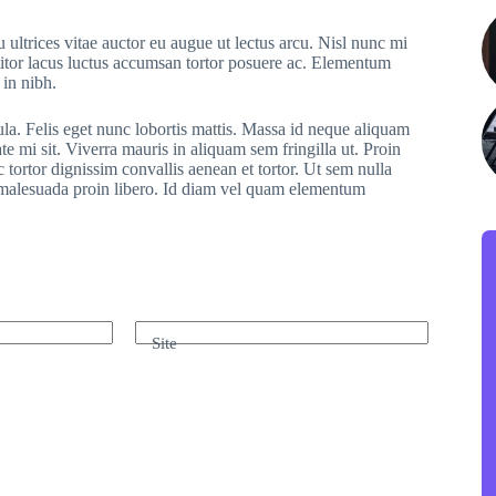
 ultrices vitae auctor eu augue ut lectus arcu. Nisl nunc mi
ttitor lacus luctus accumsan tortor posuere ac. Elementum
 in nibh.
ula. Felis eget nunc lobortis mattis. Massa id neque aliquam
te mi sit. Viverra mauris in aliquam sem fringilla ut. Proin
 tortor dignissim convallis aenean et tortor. Ut sem nulla
r malesuada proin libero. Id diam vel quam elementum
Site